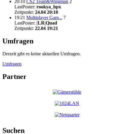
20:10
CS2 Team&Wingman
2
LastPoster:
rookya_hpx
Zeitpunkt:
24.04 20:10
19:21
Multiplayer Gam...
7
LastPoster:
|LR|Quad
Zeitpunkt:
22.04 19:21
Umfragen
Derzeit gibt es keine aktuellen Umfragen.
Umfragen
Partner
Suchen