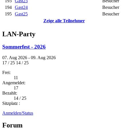
193
Gast23
Besucher
194
Gast24
Besucher
195
Gast25
Besucher
Zeige alle Teilnehmer
LAN-Party
Sommerfest - 2026
07. Aug 2026 - 09. Aug 2026
17 / 25
14 / 25
Frei:
11
Angemeldet:
17
Bezahlt:
14 / 25
Sitzplatz :
Anmelden/Status
Forum