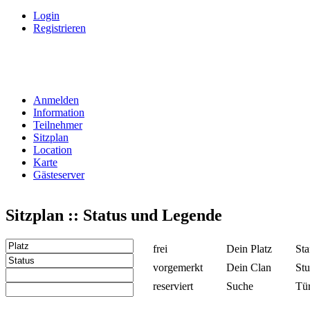
Login
Registrieren
Anmelden
Information
Teilnehmer
Sitzplan
Location
Karte
Gästeserver
Sitzplan :: Status und Legende
frei
Dein Platz
Sta
vorgemerkt
Dein Clan
Stu
reserviert
Suche
Tü