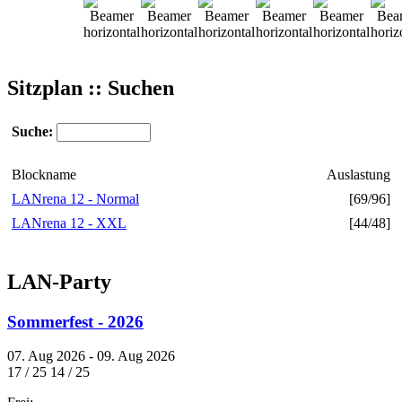
Sitzplan :: Suchen
Suche:
Blockname
Auslastung
LANrena 12 - Normal
[69/96]
LANrena 12 - XXL
[44/48]
LAN-Party
Sommerfest - 2026
07. Aug 2026 - 09. Aug 2026
17 / 25
14 / 25