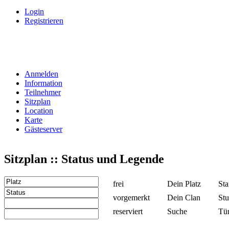
Login
Registrieren
Anmelden
Information
Teilnehmer
Sitzplan
Location
Karte
Gästeserver
Sitzplan :: Status und Legende
frei
Dein Platz
Sta
vorgemerkt
Dein Clan
Stu
reserviert
Suche
Tü