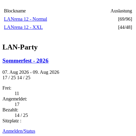
Blockname
Auslastung
LANrena 12 - Normal
[69/96]
LANrena 12 - XXL
[44/48]
LAN-Party
Sommerfest - 2026
07. Aug 2026 - 09. Aug 2026
17 / 25
14 / 25
Frei:
11
Angemeldet:
17
Bezahlt:
14 / 25
Sitzplatz :
Anmelden/Status