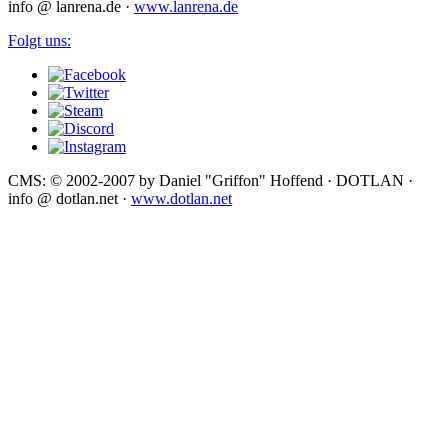
info @ lanrena.de ·
www.lanrena.de
Folgt uns:
CMS: © 2002-2007 by Daniel "Griffon" Hoffend · DOTLAN ·
info @ dotlan.net ·
www.dotlan.net