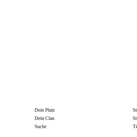
Dein Platz
St
Dein Clan
St
Suche
T