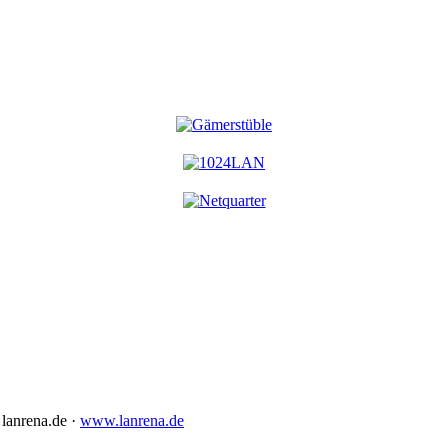
lanrena.de ·
www.lanrena.de