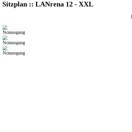
Sitzplan :: LANrena 12 - XXL