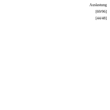
Auslastung
[69/96]
[44/48]