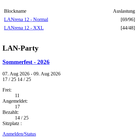
Blockname
Auslastung
LANrena 12 - Normal
[69/96]
LANrena 12 - XXL
[44/48]
LAN-Party
Sommerfest - 2026
07. Aug 2026 - 09. Aug 2026
17 / 25
14 / 25
Frei:
11
Angemeldet:
17
Bezahlt:
14 / 25
Sitzplatz :
Anmelden/Status