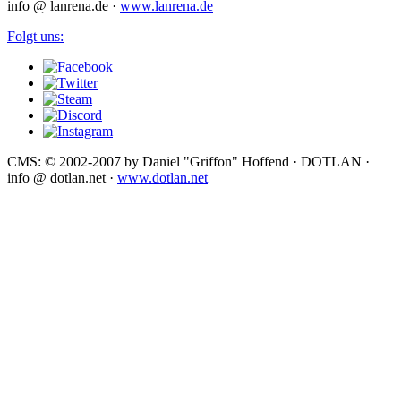
info @ lanrena.de ·
www.lanrena.de
Folgt uns:
CMS: © 2002-2007 by Daniel "Griffon" Hoffend · DOTLAN ·
info @ dotlan.net ·
www.dotlan.net