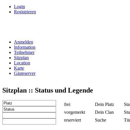
Login
Registrieren
Anmelden
Information
Teilnehmer
Sitzplan
Location
Karte
Gästeserver
Sitzplan :: Status und Legende
frei
Dein Platz
Sta
vorgemerkt
Dein Clan
Stu
reserviert
Suche
Tü