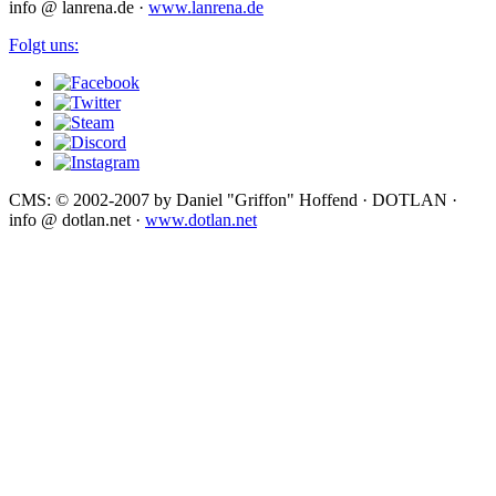
info @ lanrena.de ·
www.lanrena.de
Folgt uns:
CMS: © 2002-2007 by Daniel "Griffon" Hoffend · DOTLAN ·
info @ dotlan.net ·
www.dotlan.net