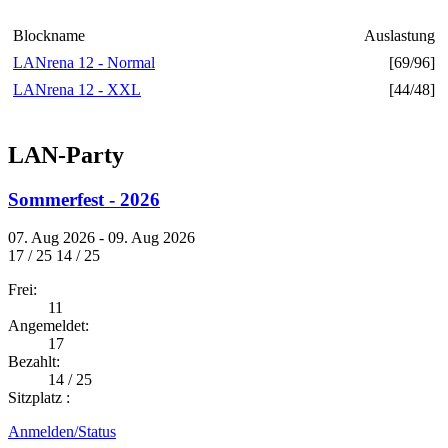
Blockname
Auslastung
LANrena 12 - Normal
[69/96]
LANrena 12 - XXL
[44/48]
LAN-Party
Sommerfest - 2026
07. Aug 2026 - 09. Aug 2026
17 / 25
14 / 25
Frei:
11
Angemeldet:
17
Bezahlt:
14 / 25
Sitzplatz :
Anmelden/Status