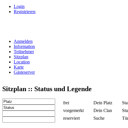
Login
Registrieren
Anmelden
Information
Teilnehmer
Sitzplan
Location
Karte
Gästeserver
Sitzplan :: Status und Legende
frei
Dein Platz
Sta
vorgemerkt
Dein Clan
Stu
reserviert
Suche
Tü